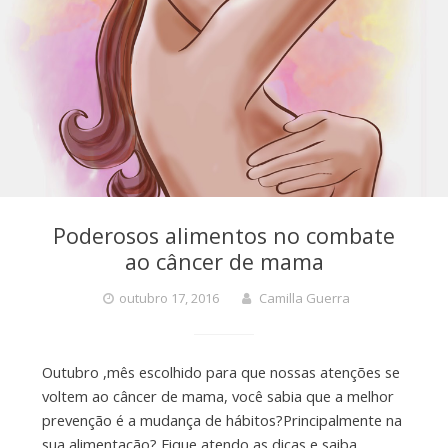
Poderosos alimentos no combate
ao câncer de mama
outubro 17, 2016
Camilla Guerra
Outubro ,mês escolhido para que nossas atenções se
voltem ao câncer de mama, você sabia que a melhor
prevenção é a mudança de hábitos?Principalmente na
sua alimentação? Fique atendo as dicas e saiba