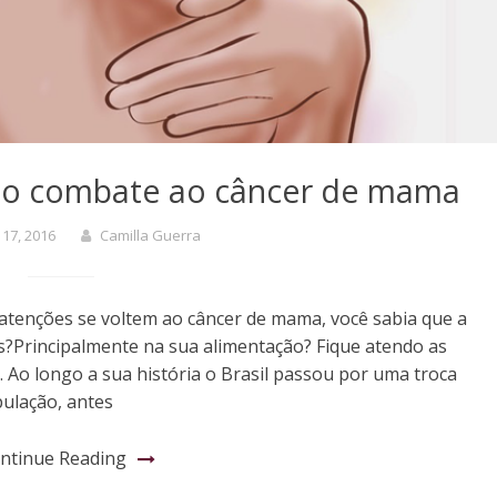
no combate ao câncer de mama
 17, 2016
Camilla Guerra
atenções se voltem ao câncer de mama, você sabia que a
?Principalmente na sua alimentação? Fique atendo as
s. Ao longo a sua história o Brasil passou por uma troca
pulação, antes
ntinue Reading