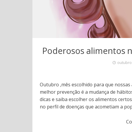
Poderosos alimentos 
outubro
Outubro ,mês escolhido para que nossas 
melhor prevenção é a mudança de hábitos
dicas e saiba escolher os alimentos certo
no perfil de doenças que acometiam a po
Co