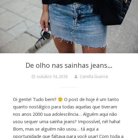
De olho nas sainhas jeans…
outubro 14, 2016
Camilla Guerra
Oi gente! Tudo bem?
O post de hoje é um tanto
quanto nostálgico para todas aquelas que tiveram
nos anos 2000 sua adolescência… Alguém aqui não
usou sequer uma sainha jeans? Impossível, né! haha!
Bom, mas se alguém não usou… tá aqui a
oportunidade que faltava para você usar! Com toda a