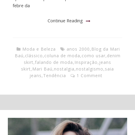
febre da
Continue Reading
Moda e Beleza
anos 2000
,
Blog da Mari
Baú
,
clássico
,
coluna de moda
,
como usar
,
denim
skirt
,
falando de moda
,
Inspiração
,
jeans
skirt
,
Mari Baú
,
nostalgia
,
nostalgismo
,
saia
jeans
,
Tendência
1 Comment