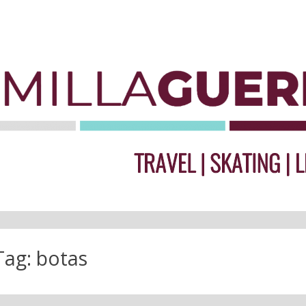
Tag:
botas