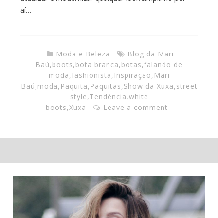
aí…
Moda e Beleza
Blog da Mari
Baú
,
boots
,
bota branca
,
botas
,
falando de
moda
,
fashionista
,
Inspiração
,
Mari
Baú
,
moda
,
Paquita
,
Paquitas
,
Show da Xuxa
,
street
style
,
Tendência
,
white
boots
,
Xuxa
Leave a comment