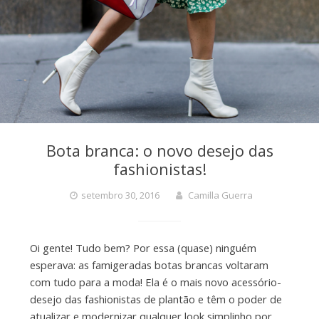
Bota branca: o novo desejo das
fashionistas!
setembro 30, 2016
Camilla Guerra
Oi gente! Tudo bem? Por essa (quase) ninguém
esperava: as famigeradas botas brancas voltaram
com tudo para a moda! Ela é o mais novo acessório-
desejo das fashionistas de plantão e têm o poder de
atualizar e modernizar qualquer look simplinho por