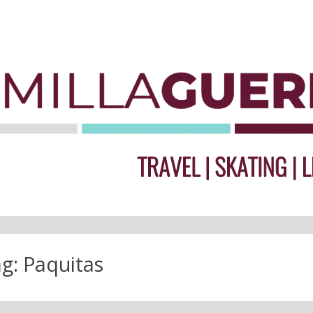
ag:
Paquitas