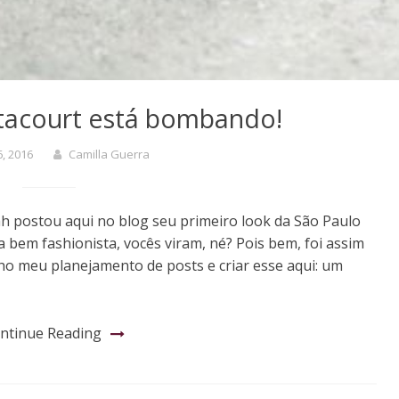
tacourt está bombando!
6, 2016
Camilla Guerra
h postou aqui no blog seu primeiro look da São Paulo
bem fashionista, vocês viram, né? Pois bem, foi assim
o meu planejamento de posts e criar esse aqui: um
ntinue Reading