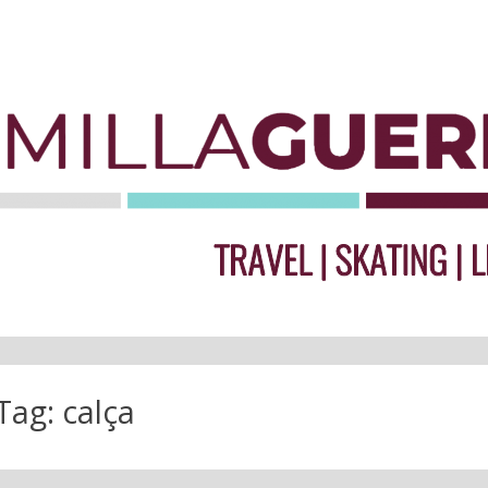
Tag:
calça