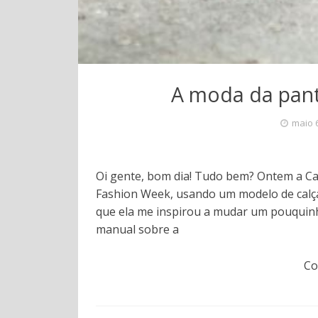
A moda da pan
maio 
Oi gente, bom dia! Tudo bem? Ontem a Ca
Fashion Week, usando um modelo de calça 
que ela me inspirou a mudar um pouquinh
manual sobre a
Co