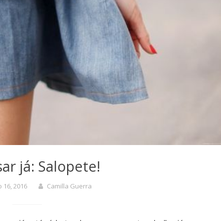
ar já: Salopete!
 16, 2016
Camilla Guerra