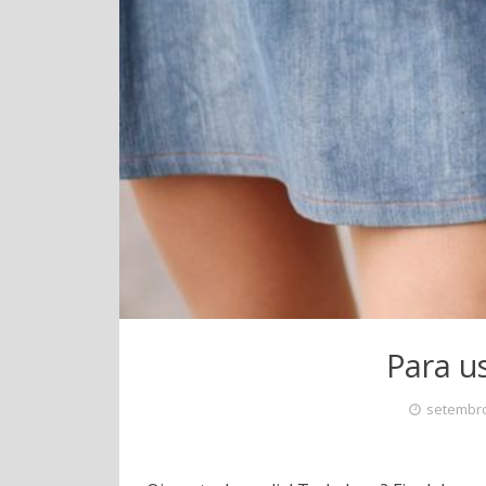
Para us
setembro