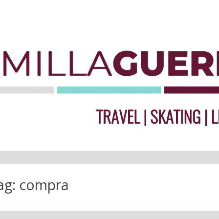
ag:
compra