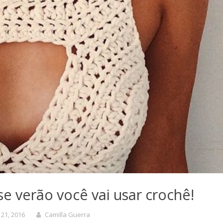
se verão você vai usar crochê!
 21, 2016
Camilla Guerra