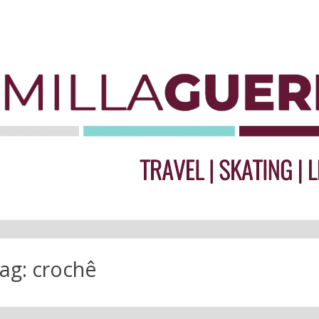
ag:
crochê