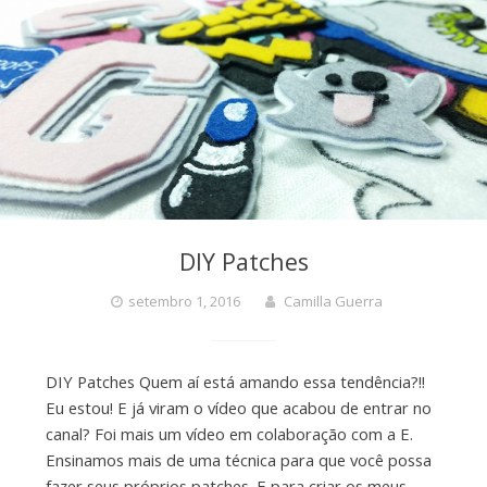
DIY Patches
setembro 1, 2016
Camilla Guerra
DIY Patches Quem aí está amando essa tendência?!!
Eu estou! E já viram o vídeo que acabou de entrar no
canal? Foi mais um vídeo em colaboração com a E.
Ensinamos mais de uma técnica para que você possa
fazer seus próprios patches. E para criar os meus,