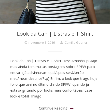
Look da Cah | Listras e T-Shirt
novembro 3, 2016
Camilla Guerra
Look da Cah | Listras e T-Shirt Hey!! Amanhã já viajo
mas ainda tem muitas postagens sobre SPFW para
entrar! (Já adivinharam qual/quais será/serão
meu/meus destinos? ;p) Enfim, o look que trago hoje
foi o que usei no último dia do SPFW, quando já
estava gritando por looks mais confortáveis! Esse
look é total Thiago
Continue Reading