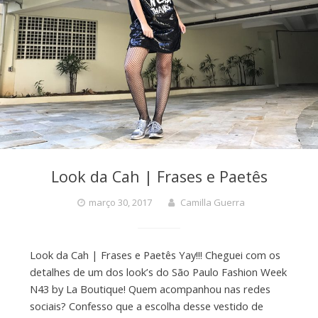
Look da Cah | Frases e Paetês
março 30, 2017
Camilla Guerra
Look da Cah | Frases e Paetês Yay!!! Cheguei com os
detalhes de um dos look’s do São Paulo Fashion Week
N43 by La Boutique! Quem acompanhou nas redes
sociais? Confesso que a escolha desse vestido de