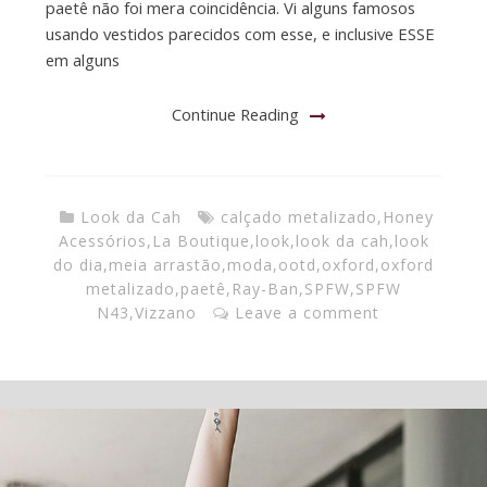
paetê não foi mera coincidência. Vi alguns famosos
usando vestidos parecidos com esse, e inclusive ESSE
em alguns
Continue Reading
Look da Cah
calçado metalizado
,
Honey
Acessórios
,
La Boutique
,
look
,
look da cah
,
look
do dia
,
meia arrastão
,
moda
,
ootd
,
oxford
,
oxford
metalizado
,
paetê
,
Ray-Ban
,
SPFW
,
SPFW
N43
,
Vizzano
Leave a comment