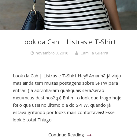
Look da Cah | Listras e T-Shirt
novembro 3, 2016
Camilla Guerra
Look da Cah | Listras e T-Shirt Hey!! Amanhã já viajo
mas ainda tem muitas postagens sobre SPFW para
entrar! (Já adivinharam qual/quais será/serão
meu/meus destinos? ;p) Enfim, o look que trago hoje
foi o que usei no último dia do SPFW, quando já
estava gritando por looks mais confortáveis! Esse
look é total Thiago
Continue Reading