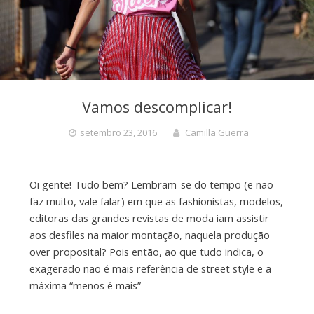
Vamos descomplicar!
setembro 23, 2016
Camilla Guerra
Oi gente! Tudo bem? Lembram-se do tempo (e não
faz muito, vale falar) em que as fashionistas, modelos,
editoras das grandes revistas de moda iam assistir
aos desfiles na maior montação, naquela produção
over proposital? Pois então, ao que tudo indica, o
exagerado não é mais referência de street style e a
máxima “menos é mais”