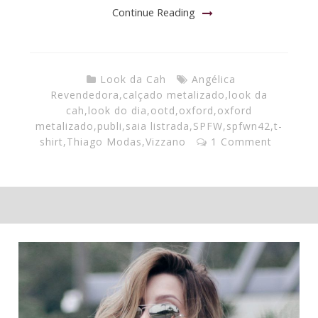
Continue Reading
Look da Cah
Angélica
Revendedora
,
calçado metalizado
,
look da
cah
,
look do dia
,
ootd
,
oxford
,
oxford
metalizado
,
publi
,
saia listrada
,
SPFW
,
spfwn42
,
t-
shirt
,
Thiago Modas
,
Vizzano
1 Comment