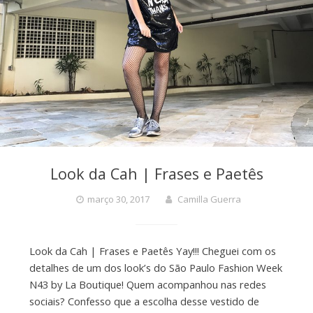
Look da Cah | Frases e Paetês
março 30, 2017
Camilla Guerra
Look da Cah | Frases e Paetês Yay!!! Cheguei com os
detalhes de um dos look’s do São Paulo Fashion Week
N43 by La Boutique! Quem acompanhou nas redes
sociais? Confesso que a escolha desse vestido de