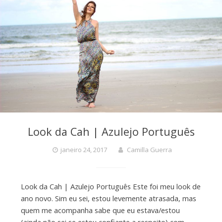
Look da Cah | Azulejo Português
janeiro 24, 2017
Camilla Guerra
Look da Cah | Azulejo Português Este foi meu look de
ano novo. Sim eu sei, estou levemente atrasada, mas
quem me acompanha sabe que eu estava/estou
(ainda não sei se estou confiante a respeito) com