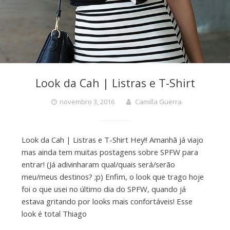
Look da Cah | Listras e T-Shirt
novembro 3, 2016
Camilla Guerra
Look da Cah | Listras e T-Shirt Hey!! Amanhã já viajo
mas ainda tem muitas postagens sobre SPFW para
entrar! (Já adivinharam qual/quais será/serão
meu/meus destinos? ;p) Enfim, o look que trago hoje
foi o que usei no último dia do SPFW, quando já
estava gritando por looks mais confortáveis! Esse
look é total Thiago