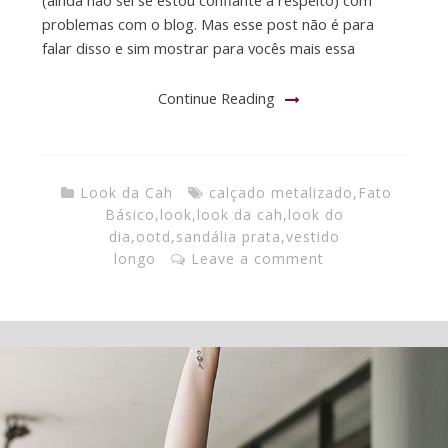
problemas com o blog. Mas esse post não é para
falar disso e sim mostrar para vocês mais essa
Continue Reading
Look da Cah
calçado metalizado
,
Fato
Básico
,
look
,
look da cah
,
look do
dia
,
ootd
,
sandália prata
,
vestido
longo
Leave a comment