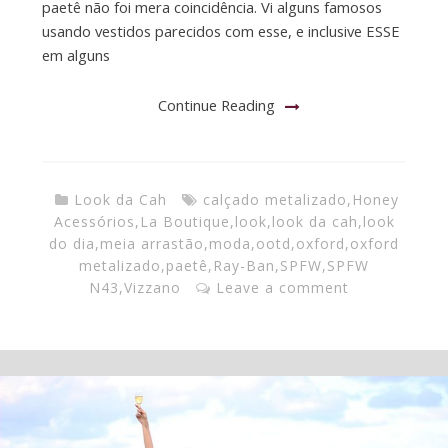
paetê não foi mera coincidência. Vi alguns famosos
usando vestidos parecidos com esse, e inclusive ESSE
em alguns
Continue Reading
Look da Cah
calçado metalizado
,
Honey
Acessórios
,
La Boutique
,
look
,
look da cah
,
look
do dia
,
meia arrastão
,
moda
,
ootd
,
oxford
,
oxford
metalizado
,
paetê
,
Ray-Ban
,
SPFW
,
SPFW
N43
,
Vizzano
Leave a comment