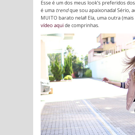
Esse é um dos meus look’s preferidos do
é uma
trend
que sou apaixonada! Sério, ac
MUITO barato nela!! Ela, uma outra (mais 
vídeo aqui
de comprinhas.