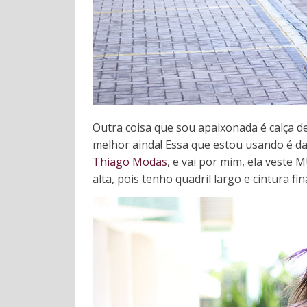
Outra coisa que sou apaixonada é calça de
melhor ainda! Essa que estou usando é d
Thiago Modas
, e vai por mim, ela veste
alta, pois tenho quadril largo e cintura f