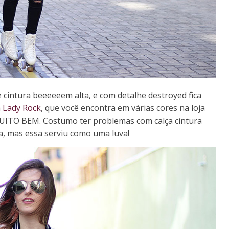
 cintura beeeeeem alta, e com detalhe destroyed fica
a
Lady Rock
, que você encontra em várias cores na loja
 MUITO BEM. Costumo ter problemas com calça cintura
ina, mas essa serviu como uma luva!