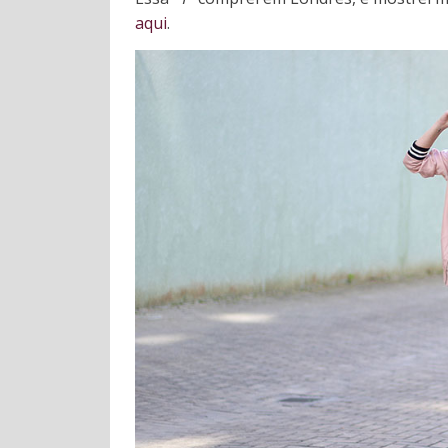
aqui
.