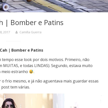
h | Bomber e Patins
8, 2017
Camilla Guerra
Cah | Bomber e Patins
 tempo esse look por dois motivos. Primeiro, não
ram MUITAS, e todas LINDAS). Segundo, estava muito
ra meio estranho
.
 o frio mesmo, e já não aguentava mais guardar essas
 post tem várias.