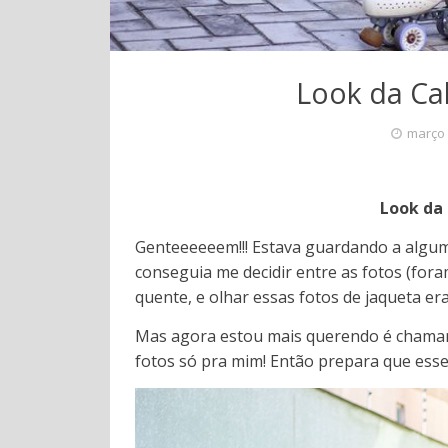
Look da Ca
março 
Look da 
Genteeeeeem!!! Estava guardando a algum
conseguia me decidir entre as fotos (fo
quente, e olhar essas fotos de jaqueta e
Mas agora estou mais querendo é chamar
fotos só pra mim! Então prepara que esse