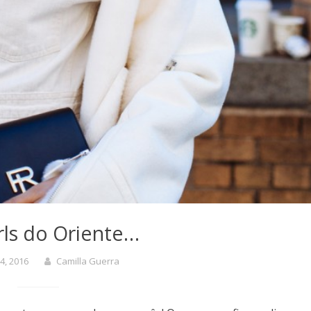
irls do Oriente…
4, 2016
Camilla Guerra