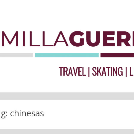
ag:
chinesas