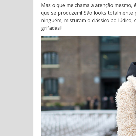
Mas o que me chama a atenção mesmo, é a
que se produzem! São looks totalmente p
ninguém, misturam o clássico ao lúdico, 
grifadas!!!