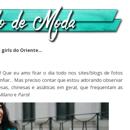
t girls do Oriente…
 Que eu amo ficar o dia todo nos sites/blogs de fotos
onfiar… Mas preciso contar que estou adorando observar
sas, chinesas e asiáticas em geral, que frequentam as
Milano
e
Paris
!