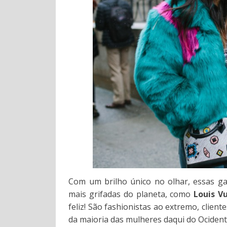
Com um brilho único no olhar, essas g
mais grifadas do planeta, como
Louis Vu
feliz! São fashionistas ao extremo, client
da maioria das mulheres daqui do Ocident