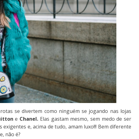
arotas se divertem como ninguém se jogando nas lojas
itton
e
Chanel.
Elas gastam mesmo, sem medo de ser
es exigentes e, acima de tudo, amam luxo!!! Bem diferente
e, não é?