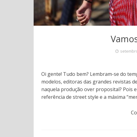
Vamos
setembro
Oi gente! Tudo bem? Lembram-se do tempo 
modelos, editoras das grandes revistas d
naquela produção over proposital? Pois e
referência de street style e a máxima “me
Co