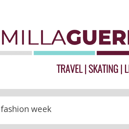
:
fashion week