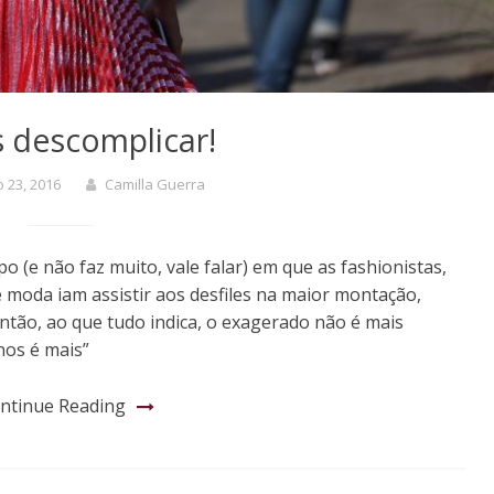
 descomplicar!
 23, 2016
Camilla Guerra
(e não faz muito, vale falar) em que as fashionistas,
e moda iam assistir aos desfiles na maior montação,
ntão, ao que tudo indica, o exagerado não é mais
nos é mais”
ntinue Reading