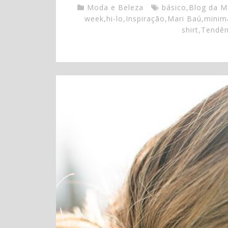
Moda e Beleza
básico
,
Blog da M
week
,
hi-lo
,
Inspiração
,
Mari Baú
,
minim
shirt
,
Tendên