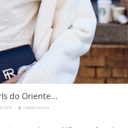
irls do Oriente…
4, 2016
Camilla Guerra