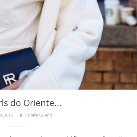
irls do Oriente…
4, 2016
Camilla Guerra