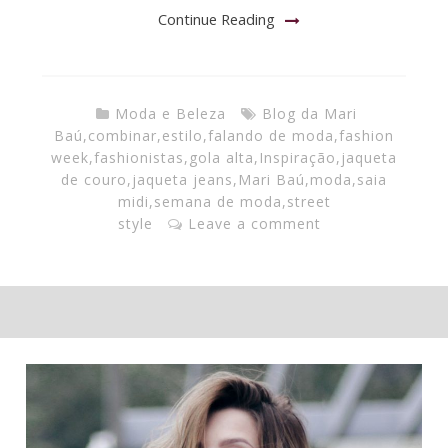
Continue Reading
Moda e Beleza
Blog da Mari
Baú
,
combinar
,
estilo
,
falando de moda
,
fashion
week
,
fashionistas
,
gola alta
,
Inspiração
,
jaqueta
de couro
,
jaqueta jeans
,
Mari Baú
,
moda
,
saia
midi
,
semana de moda
,
street
style
Leave a comment