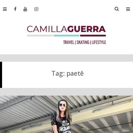
Tag:
paetê