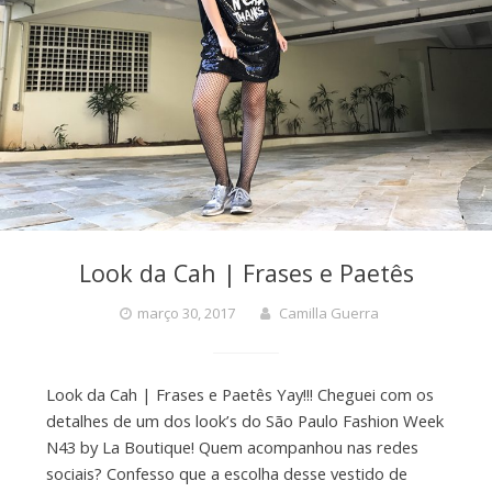
Look da Cah | Frases e Paetês
março 30, 2017
Camilla Guerra
Look da Cah | Frases e Paetês Yay!!! Cheguei com os
detalhes de um dos look’s do São Paulo Fashion Week
N43 by La Boutique! Quem acompanhou nas redes
sociais? Confesso que a escolha desse vestido de