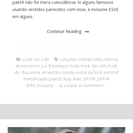
paetê não foi mera coincidência. Vi alguns famosos
usando vestidos parecidos com esse, e inclusive ESSE
em alguns
Continue Reading
Look da Cah
calçado metalizado
,
Honey
Acessórios
,
La Boutique
,
look
,
look da cah
,
look
do dia
,
meia arrastão
,
moda
,
ootd
,
oxford
,
oxford
metalizado
,
paetê
,
Ray-Ban
,
SPFW
,
SPFW
N43
,
Vizzano
Leave a comment