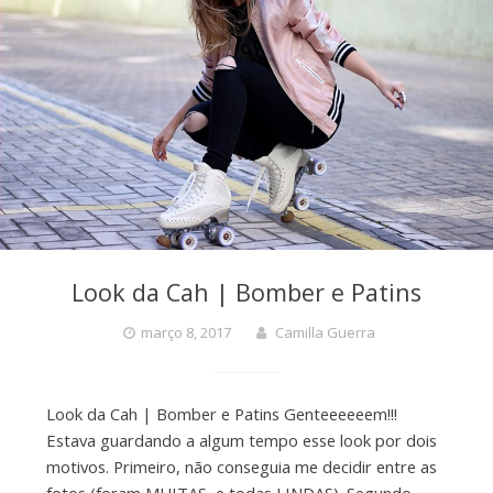
Look da Cah | Bomber e Patins
março 8, 2017
Camilla Guerra
Look da Cah | Bomber e Patins Genteeeeeem!!!
Estava guardando a algum tempo esse look por dois
motivos. Primeiro, não conseguia me decidir entre as
fotos (foram MUITAS, e todas LINDAS). Segundo,