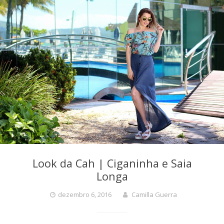
Look da Cah | Ciganinha e Saia
Longa
dezembro 6, 2016
Camilla Guerra