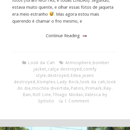
estava muito quente, e olhar essas fotos de jaqueta
era meio estranho
. Mas agora estou mais
querendo é chamar o frio mesmo, e
Continue Reading
Look da Cah
Atmosphere
,
bomber
jacket
,
calça destroyed
,
comfy
style
,
destroyed
,
Edea
,
jeans
destroyed
,
Komplex
,
Lady Rock
,
look da cah
,
look
do dia
,
mochila divertida
,
Patins
,
Primark
,
Ray-
Ban
,
Roll Line
,
Thiago Modas
,
Valesca by
Spósito
1 Comment