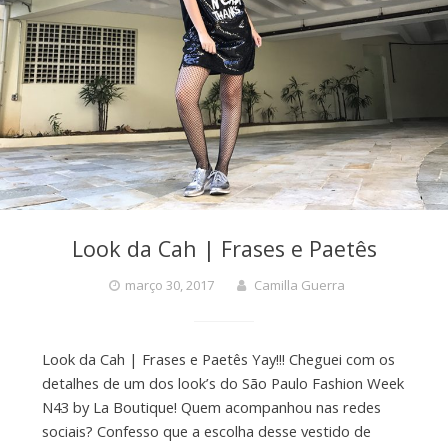
Look da Cah | Frases e Paetês
março 30, 2017
Camilla Guerra
Look da Cah | Frases e Paetês Yay!!! Cheguei com os
detalhes de um dos look’s do São Paulo Fashion Week
N43 by La Boutique! Quem acompanhou nas redes
sociais? Confesso que a escolha desse vestido de