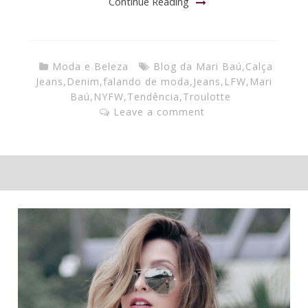
Continue Reading
Moda e Beleza
Blog da Mari Baú
,
Calça
Jeans
,
Denim
,
falando de moda
,
Jeans
,
LFW
,
Mari
Baú
,
NYFW
,
Tendência
,
Troulotte
Leave a comment