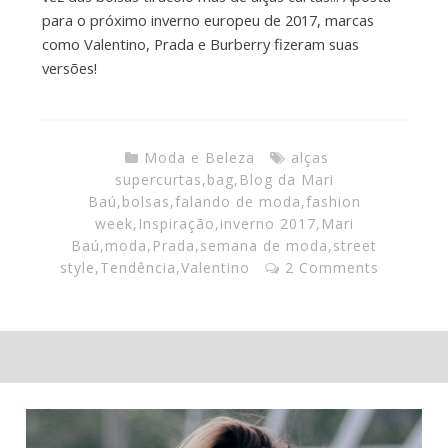
para o próximo inverno europeu de 2017, marcas
como Valentino, Prada e Burberry fizeram suas
versões!
Moda e Beleza
alças
supercurtas
,
bag
,
Blog da Mari
Baú
,
bolsas
,
falando de moda
,
fashion
week
,
Inspiração
,
inverno 2017
,
Mari
Baú
,
moda
,
Prada
,
semana de moda
,
street
style
,
Tendência
,
Valentino
2 Comments