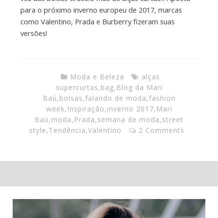
para o próximo inverno europeu de 2017, marcas
como Valentino, Prada e Burberry fizeram suas
versões!
Moda e Beleza
alças
supercurtas
,
bag
,
Blog da Mari
Baú
,
bolsas
,
falando de moda
,
fashion
week
,
Inspiração
,
inverno 2017
,
Mari
Baú
,
moda
,
Prada
,
semana de moda
,
street
style
,
Tendência
,
Valentino
2 Comments