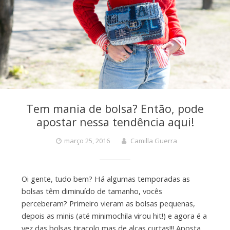
Tem mania de bolsa? Então, pode
apostar nessa tendência aqui!
março 25, 2016
Camilla Guerra
Oi gente, tudo bem? Há algumas temporadas as
bolsas têm diminuído de tamanho, vocês
perceberam? Primeiro vieram as bolsas pequenas,
depois as minis (até minimochila virou hit!) e agora é a
vez das bolsas tiracolo mas de alças curtas!!! Aposta