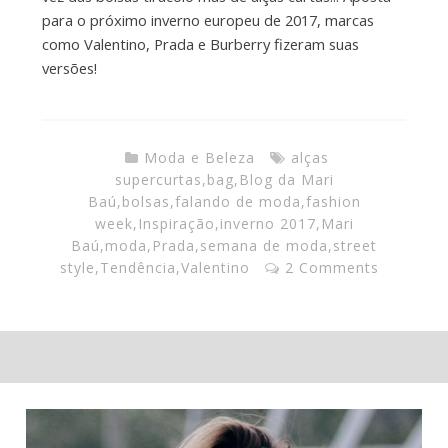
para o próximo inverno europeu de 2017, marcas
como Valentino, Prada e Burberry fizeram suas
versões!
Moda e Beleza
alças
supercurtas
,
bag
,
Blog da Mari
Baú
,
bolsas
,
falando de moda
,
fashion
week
,
Inspiração
,
inverno 2017
,
Mari
Baú
,
moda
,
Prada
,
semana de moda
,
street
style
,
Tendência
,
Valentino
2 Comments