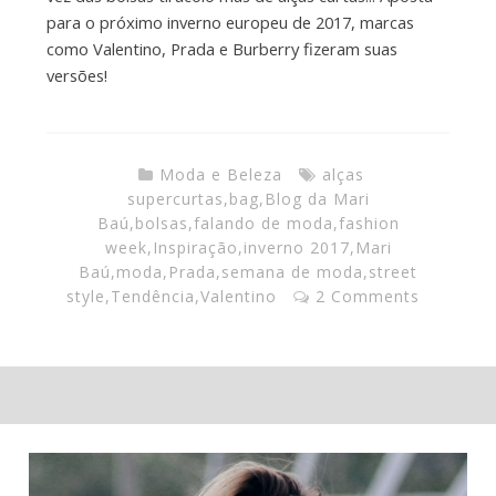
para o próximo inverno europeu de 2017, marcas
como Valentino, Prada e Burberry fizeram suas
versões!
Moda e Beleza
alças
supercurtas
,
bag
,
Blog da Mari
Baú
,
bolsas
,
falando de moda
,
fashion
week
,
Inspiração
,
inverno 2017
,
Mari
Baú
,
moda
,
Prada
,
semana de moda
,
street
style
,
Tendência
,
Valentino
2 Comments