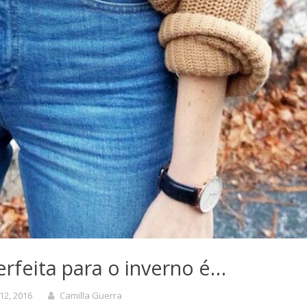
rfeita para o inverno é…
12, 2016
Camilla Guerra