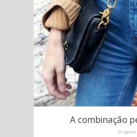
A combinação pe
agosto 