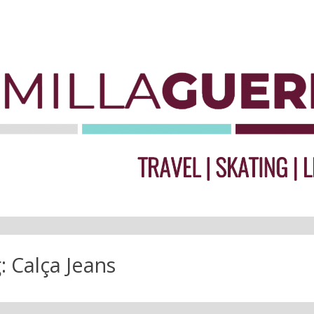
:
Calça Jeans