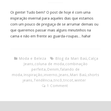
Oi gente! Tudo bem? O post de hoje é com uma
inspiração invernal para aqueles dias que estamos
com um pouco de preguiça de se arrumar demais ou
que queremos passar mais alguns minutinhos na
cama e não em frente ao guarda-roupas… haha!
Moda e Beleza
Blog da Mari Baú
,
Calça
Jeans
,
coluna de moda
,
combinação
perfeita
,
Denim
,
falando de
moda
,
Inspiração
,
inverno
,
Jeans
,
Mari Baú
,
shorts
jeans
,
Tendência
,
tricô
,
tricot
,
winter
1 Comment