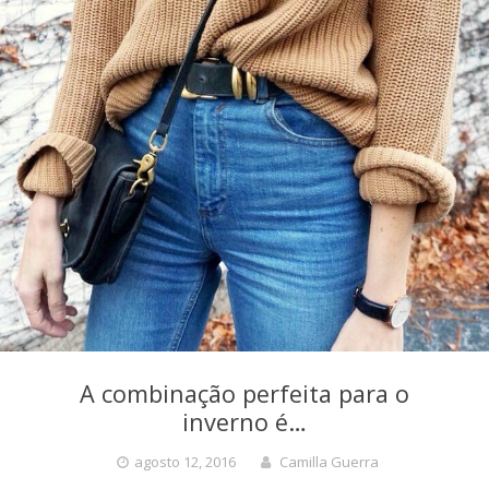
A combinação perfeita para o
inverno é…
agosto 12, 2016
Camilla Guerra