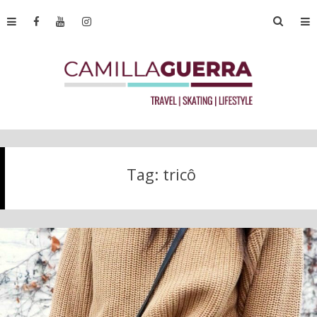
Tag:
tricô