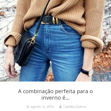
A combinação perfeita para o
inverno é…
agosto 12, 2016
Camilla Guerra