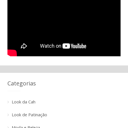
Categorias
Look da Cah
Look de Patinação
Moda e Beleza