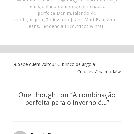
Jeans
,
coluna de moda
,
combinação
perfeita
,
Denim
,
falando de
moda
,
Inspiração
,
inverno
,
Jeans
,
Mari Baú
,
shorts
jeans
,
Tendência
,
tricô
,
tricot
,
winter
Sabe quem voltou? O brinco de argola!
Cuba está na moda!
One thought on “
A combinação
perfeita para o inverno é…
”