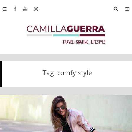
Tag:
comfy style