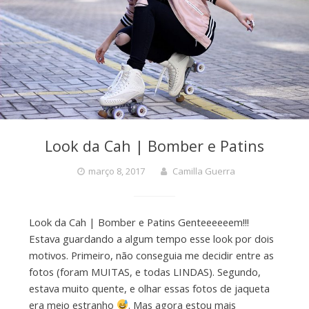
Look da Cah | Bomber e Patins
março 8, 2017
Camilla Guerra
Look da Cah | Bomber e Patins Genteeeeeem!!!
Estava guardando a algum tempo esse look por dois
motivos. Primeiro, não conseguia me decidir entre as
fotos (foram MUITAS, e todas LINDAS). Segundo,
estava muito quente, e olhar essas fotos de jaqueta
era meio estranho
. Mas agora estou mais