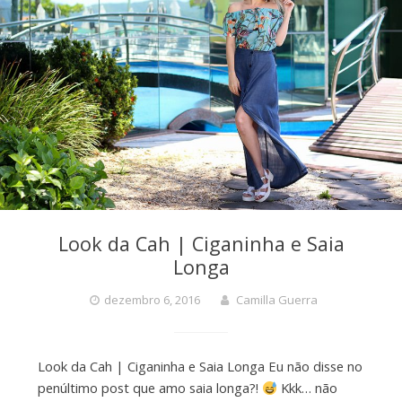
Look da Cah | Ciganinha e Saia
Longa
dezembro 6, 2016
Camilla Guerra
Look da Cah | Ciganinha e Saia Longa Eu não disse no
penúltimo post que amo saia longa?!
Kkk… não