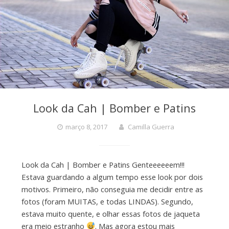
Look da Cah | Bomber e Patins
março 8, 2017
Camilla Guerra
Look da Cah | Bomber e Patins Genteeeeeem!!!
Estava guardando a algum tempo esse look por dois
motivos. Primeiro, não conseguia me decidir entre as
fotos (foram MUITAS, e todas LINDAS). Segundo,
estava muito quente, e olhar essas fotos de jaqueta
era meio estranho
. Mas agora estou mais