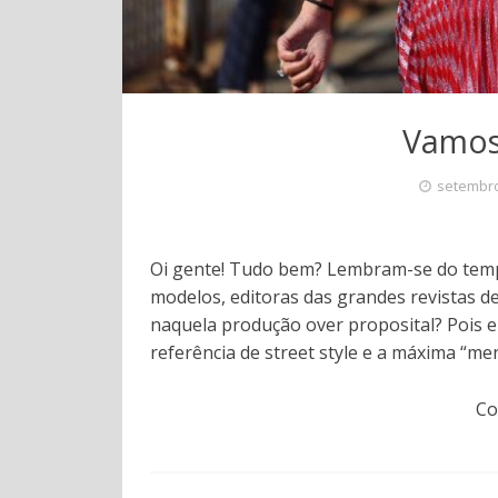
Vamos
setembro
Oi gente! Tudo bem? Lembram-se do tempo 
modelos, editoras das grandes revistas d
naquela produção over proposital? Pois e
referência de street style e a máxima “me
Co