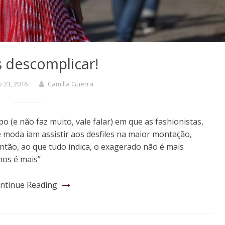
 descomplicar!
 23, 2016
Camilla Guerra
(e não faz muito, vale falar) em que as fashionistas,
e moda iam assistir aos desfiles na maior montação,
ntão, ao que tudo indica, o exagerado não é mais
nos é mais”
ntinue Reading