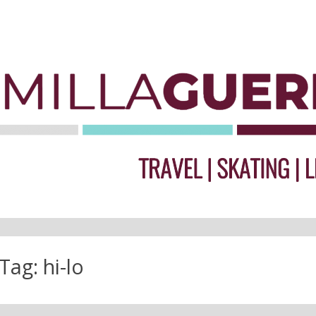
Tag:
hi-lo