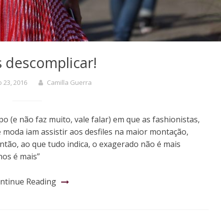
 descomplicar!
 23, 2016
Camilla Guerra
(e não faz muito, vale falar) em que as fashionistas,
e moda iam assistir aos desfiles na maior montação,
ntão, ao que tudo indica, o exagerado não é mais
nos é mais”
ntinue Reading