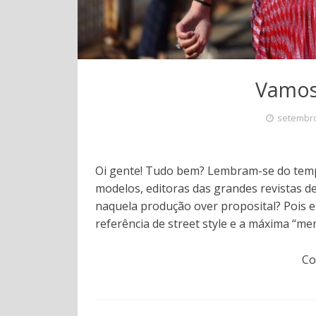
Vamos
setembro
Oi gente! Tudo bem? Lembram-se do tempo 
modelos, editoras das grandes revistas d
naquela produção over proposital? Pois e
referência de street style e a máxima “me
Co