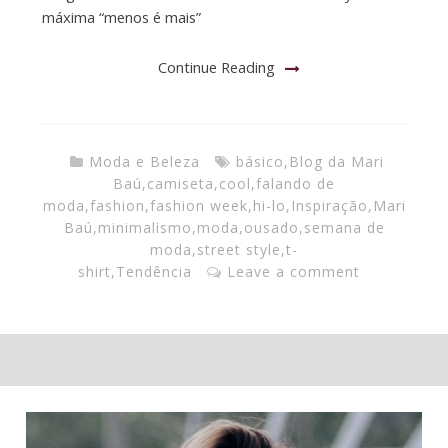
máxima “menos é mais”
Continue Reading
Moda e Beleza
básico
,
Blog da Mari
Baú
,
camiseta
,
cool
,
falando de
moda
,
fashion
,
fashion week
,
hi-lo
,
Inspiração
,
Mari
Baú
,
minimalismo
,
moda
,
ousado
,
semana de
moda
,
street style
,
t-
shirt
,
Tendência
Leave a comment