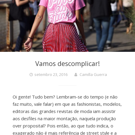
Vamos descomplicar!
setembro 23, 2016
Camilla Guerra
Oi gente! Tudo bem? Lembram-se do tempo (e não
faz muito, vale falar) em que as fashionistas, modelos,
editoras das grandes revistas de moda iam assistir
aos desfiles na maior montação, naquela produção
over proposital? Pois então, ao que tudo indica, o
exagerado não é mais referência de street style e a