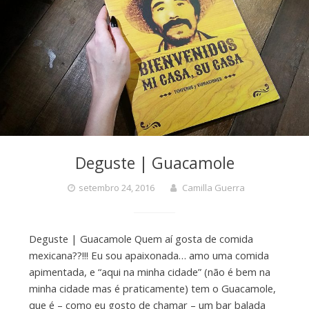
Deguste | Guacamole
setembro 24, 2016
Camilla Guerra
Deguste | Guacamole Quem aí gosta de comida
mexicana??!!! Eu sou apaixonada… amo uma comida
apimentada, e “aqui na minha cidade” (não é bem na
minha cidade mas é praticamente) tem o Guacamole,
que é – como eu gosto de chamar – um bar balada