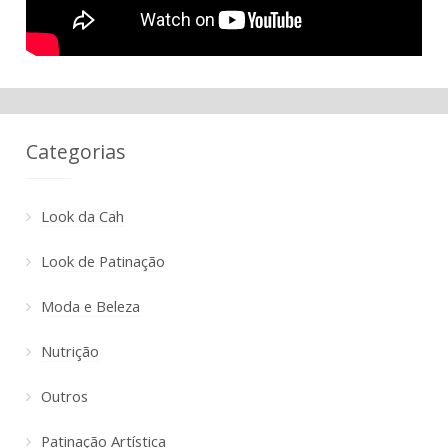
Categorias
Look da Cah
Look de Patinação
Moda e Beleza
Nutrição
Outros
Patinação Artística