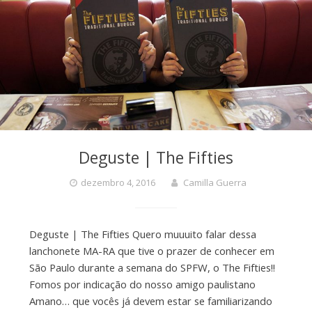
Deguste | The Fifties
dezembro 4, 2016
Camilla Guerra
Deguste | The Fifties Quero muuuito falar dessa
lanchonete MA-RA que tive o prazer de conhecer em
São Paulo durante a semana do SPFW, o The Fifties!!
Fomos por indicação do nosso amigo paulistano
Amano… que vocês já devem estar se familiarizando