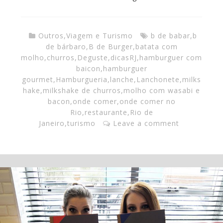
Outros
,
Viagem e Turismo
b de babar
,
b
de bárbaro
,
B de Burger
,
batata com
molho
,
churros
,
Deguste
,
dicasRJ
,
hamburguer com
baicon
,
hamburguer
gourmet
,
Hamburgueria
,
lanche
,
Lanchonete
,
milks
hake
,
milkshake de churros
,
molho com wasabi e
bacon
,
onde comer
,
onde comer no
Rio
,
restaurante
,
Rio de
Janeiro
,
turismo
Leave a comment