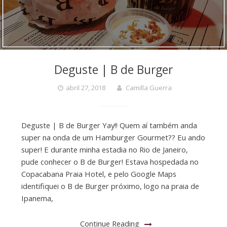
Deguste | B de Burger
abril 27, 2018
Camilla Guerra
Deguste | B de Burger Yay!! Quem aí também anda
super na onda de um Hamburger Gourmet?? Eu ando
super! E durante minha estadia no Rio de Janeiro,
pude conhecer o B de Burger! Estava hospedada no
Copacabana Praia Hotel, e pelo Google Maps
identifiquei o B de Burger próximo, logo na praia de
Ipanema,
Continue Reading