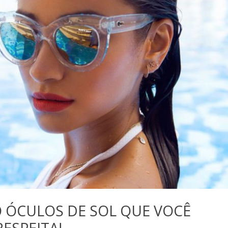
O ÓCULOS DE SOL QUE VOCÊ
RESPEITA!