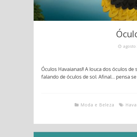
Ócul
agosto 
Óculos Havaianas!! A louca dos óculos de 
falando de óculos de sol. Afinal… pensa s
Moda e Beleza
Hava