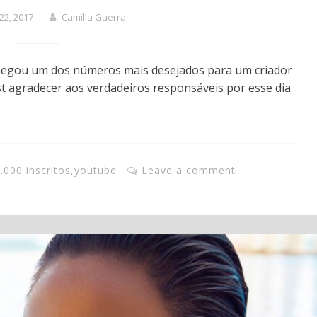
22, 2017
Camilla Guerra
egou um dos números mais desejados para um criador
t agradecer aos verdadeiros responsáveis por esse dia
.000 inscritos
,
youtube
Leave a comment