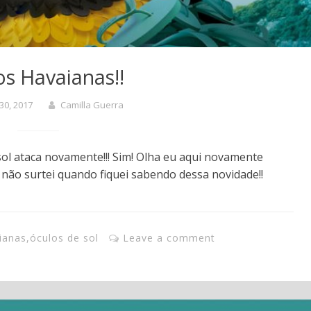
os Havaianas!!
30, 2017
Camilla Guerra
sol ataca novamente!!! Sim! Olha eu aqui novamente
e não surtei quando fiquei sabendo dessa novidade!!
ianas
,
óculos de sol
Leave a comment