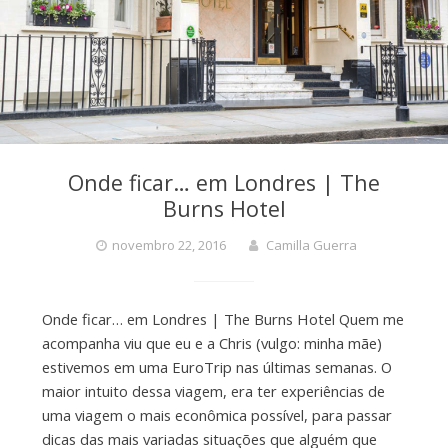
Onde ficar… em Londres | The
Burns Hotel
novembro 22, 2016
Camilla Guerra
Onde ficar… em Londres | The Burns Hotel Quem me
acompanha viu que eu e a Chris (vulgo: minha mãe)
estivemos em uma EuroTrip nas últimas semanas. O
maior intuito dessa viagem, era ter experiências de
uma viagem o mais econômica possível, para passar
dicas das mais variadas situações que alguém que