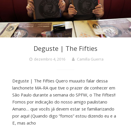
Deguste | The Fifties
dezembro 4, 2016
Camilla Guerra
Deguste | The Fifties Quero muuuito falar dessa
lanchonete MA-RA que tive o prazer de conhecer em
São Paulo durante a semana do SPFW, o The Fifties!!
Fomos por indicação do nosso amigo paulistano
Amano… que vocês já devem estar se familiarizando
por aqui! (Quando digo “fomos” estou dizendo eu e a
E, mas acho