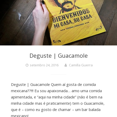
Deguste | Guacamole
setembro 24, 2016
Camilla Guerra
Deguste | Guacamole Quem aí gosta de comida
mexicana??!!! Eu sou apaixonada… amo uma comida
apimentada, e “aqui na minha cidade” (não é bem na
minha cidade mas é praticamente) tem o Guacamole,
que é – como eu gosto de chamar – um bar balada
mexicano!