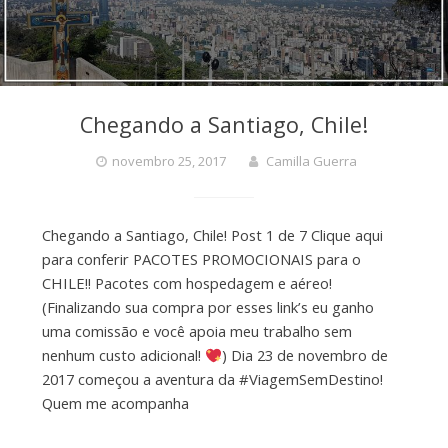
Chegando a Santiago, Chile!
novembro 25, 2017
Camilla Guerra
Chegando a Santiago, Chile! Post 1 de 7 Clique aqui
para conferir PACOTES PROMOCIONAIS para o
CHILE!! Pacotes com hospedagem e aéreo!
(Finalizando sua compra por esses link’s eu ganho
uma comissão e você apoia meu trabalho sem
nenhum custo adicional!
) Dia 23 de novembro de
2017 começou a aventura da #ViagemSemDestino!
Quem me acompanha