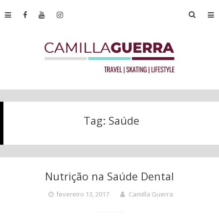
Tag:
Saúde
Nutrição na Saúde Dental
fevereiro 13, 2017
Camilla Guerra