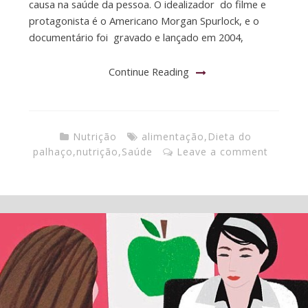
causa na saúde da pessoa. O idealizador do filme e
protagonista é o Americano Morgan Spurlock, e o
documentário foi gravado e lançado em 2004,
Continue Reading
Nutrição
alimentação
,
Dieta do
palhaço
,
nutrição
,
Saúde
Leave a comment