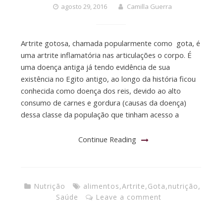
agosto 29, 2016
Camilla Guerra
Artrite gotosa, chamada popularmente como gota, é
uma artrite inflamatória nas articulações o corpo. É
uma doença antiga já tendo evidência de sua
existência no Egito antigo, ao longo da história ficou
conhecida como doença dos reis, devido ao alto
consumo de carnes e gordura (causas da doença)
dessa classe da população que tinham acesso a
Continue Reading
Nutrição
alimentos
,
Artrite
,
Gota
,
nutrição
,
Saúde
Leave a comment