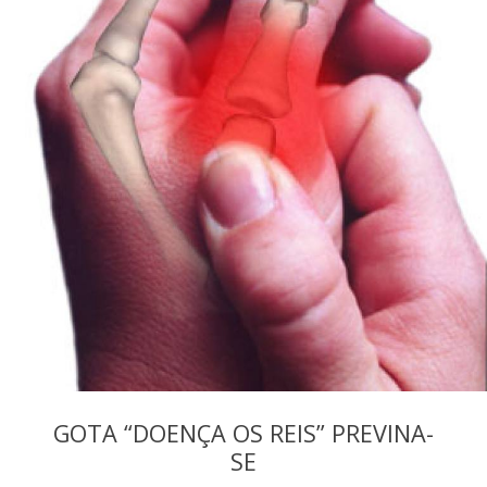
GOTA “DOENÇA OS REIS” PREVINA-
SE