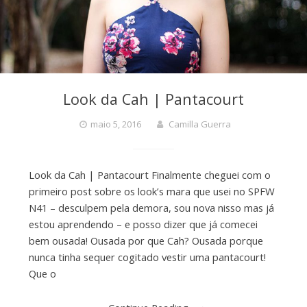
Look da Cah | Pantacourt
maio 5, 2016
Camilla Guerra
Look da Cah | Pantacourt Finalmente cheguei com o
primeiro post sobre os look’s mara que usei no SPFW
N41 – desculpem pela demora, sou nova nisso mas já
estou aprendendo – e posso dizer que já comecei
bem ousada! Ousada por que Cah? Ousada porque
nunca tinha sequer cogitado vestir uma pantacourt!
Que o