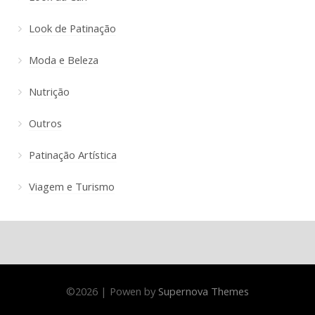
Look de Patinação
Moda e Beleza
Nutrição
Outros
Patinação Artística
Viagem e Turismo
©
2026
|
Powen by
Supernova Themes