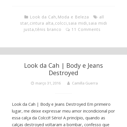
Look da Cah
,
Moda e Beleza
all
star
,
cintura alta
,
colcci
,
saia midi
,
saia midi
justa
,
tênis branco
11 Comments
Look da Cah | Body e Jeans
Destroyed
março 31, 2016
Camilla Guerra
Look da Cah | Body e Jeans Destroyed Em primeiro
lugar, me deixe expressar meu amor incondicional por
essa calça da Colcci!! Sério! A princípio, quando as
calças destroyed voltaram a bombar, confesso que