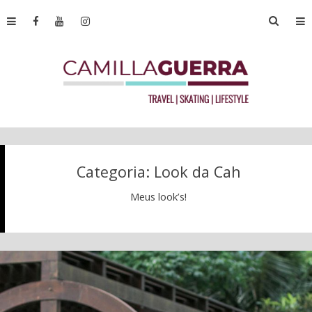
Categoria:
Look da Cah
Meus look’s!