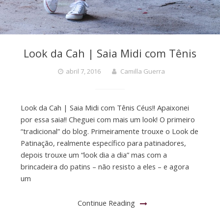
Look da Cah | Saia Midi com Tênis
abril 7, 2016
Camilla Guerra
Look da Cah | Saia Midi com Tênis Céus!! Apaixonei
por essa saia!! Cheguei com mais um look! O primeiro
“tradicional” do blog. Primeiramente trouxe o Look de
Patinação, realmente específico para patinadores,
depois trouxe um “look dia a dia” mas com a
brincadeira do patins – não resisto a eles – e agora
um
Continue Reading