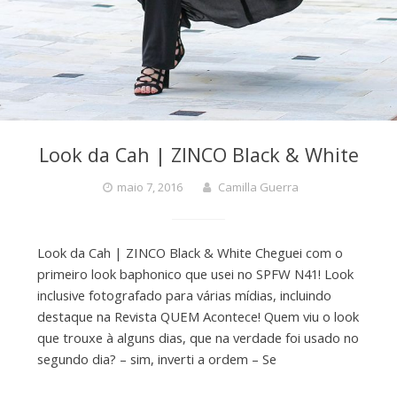
Look da Cah | ZINCO Black & White
maio 7, 2016
Camilla Guerra
Look da Cah | ZINCO Black & White Cheguei com o
primeiro look baphonico que usei no SPFW N41! Look
inclusive fotografado para várias mídias, incluindo
destaque na Revista QUEM Acontece! Quem viu o look
que trouxe à alguns dias, que na verdade foi usado no
segundo dia? – sim, inverti a ordem – Se