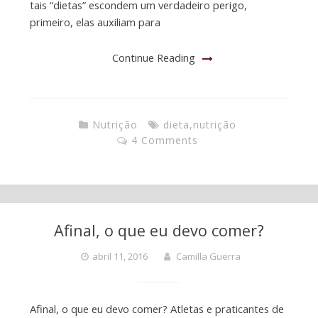
tais “dietas” escondem um verdadeiro perigo,
primeiro, elas auxiliam para
Continue Reading
Nutrição
dieta
,
nutrição
4 Comments
Afinal, o que eu devo comer?
abril 11, 2016
Camilla Guerra
Afinal, o que eu devo comer? Atletas e praticantes de