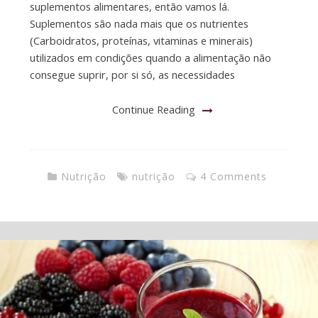
suplementos alimentares, então vamos lá.
Suplementos são nada mais que os nutrientes
(Carboidratos, proteínas, vitaminas e minerais)
utilizados em condições quando a alimentação não
consegue suprir, por si só, as necessidades
Continue Reading
Nutrição
nutrição
4 Comments