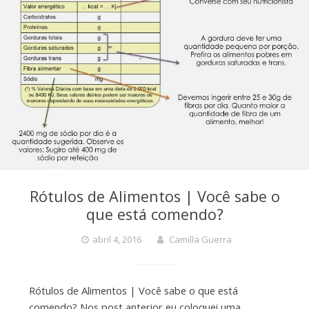
Rótulos de Alimentos | Você sabe o
que está comendo?
abril 4, 2016
Camilla Guerra
Rótulos de Alimentos | Você sabe o que está
comendo? Nos post anterior eu coloquei uma