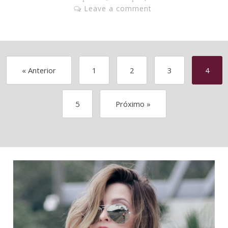
Leave a comment
« Anterior
1
2
3
4
5
Próximo »