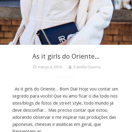
As it girls do Oriente…
março 4, 2016
Camilla Guerra
As it girls do Oriente… Bom Dia! Hoje vou contar um
segredo para vocês! Que eu amo ficar o dia todo nos
sites/blogs de fotos de street style, todo mundo já
deve desconfiar… Mas preciso contar que estou
adorando observar e me inspirar nas produções das
japonesas, chinesas e asiáticas em geral, que
frequentam as