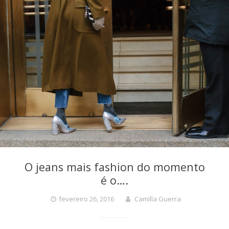
O jeans mais fashion do momento
é o….
fevereiro 26, 2016
Camilla Guerra