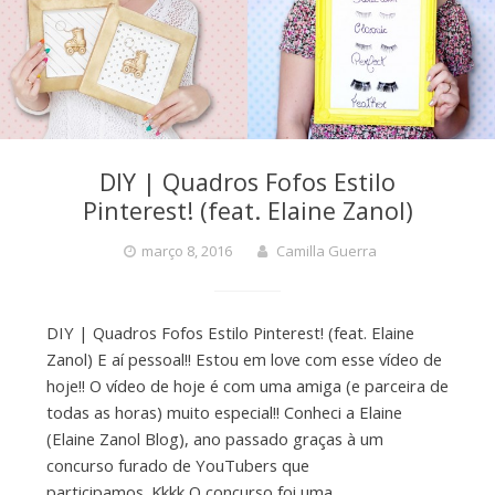
DIY | Quadros Fofos Estilo
Pinterest! (feat. Elaine Zanol)
março 8, 2016
Camilla Guerra
DIY | Quadros Fofos Estilo Pinterest! (feat. Elaine
Zanol) E aí pessoal!! Estou em love com esse vídeo de
hoje!! O vídeo de hoje é com uma amiga (e parceira de
todas as horas) muito especial!! Conheci a Elaine
(Elaine Zanol Blog), ano passado graças à um
concurso furado de YouTubers que
participamos. Kkkk O concurso foi uma