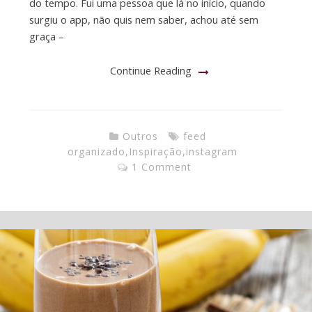
do tempo. Fui uma pessoa que lá no início, quando
surgiu o app, não quis nem saber, achou até sem
graça –
Continue Reading
Outros
feed
organizado
,
Inspiração
,
instagram
1 Comment