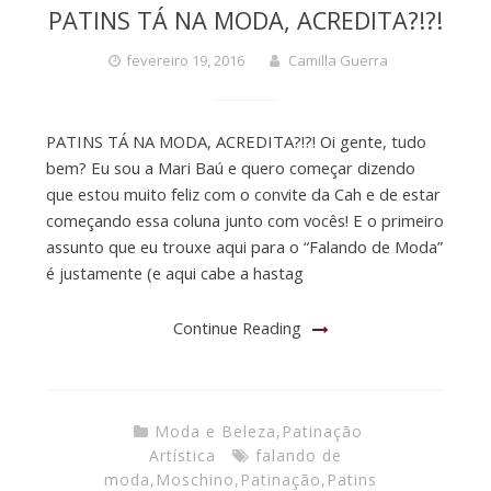
PATINS TÁ NA MODA, ACREDITA?!?!
fevereiro 19, 2016
Camilla Guerra
PATINS TÁ NA MODA, ACREDITA?!?! Oi gente, tudo
bem? Eu sou a Mari Baú e quero começar dizendo
que estou muito feliz com o convite da Cah e de estar
começando essa coluna junto com vocês! E o primeiro
assunto que eu trouxe aqui para o “Falando de Moda”
é justamente (e aqui cabe a hastag
Continue Reading
Moda e Beleza
,
Patinação
Artística
falando de
moda
,
Moschino
,
Patinação
,
Patins