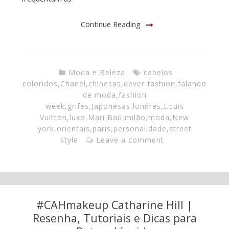
Continue Reading
Moda e Beleza
cabelos
coloridos
,
Chanel
,
chinesas
,
dever fashion
,
falando
de moda
,
fashion
week
,
grifes
,
Japonesas
,
londres
,
Louis
Vuitton
,
luxo
,
Mari Baú
,
milão
,
moda
,
New
york
,
orientais
,
paris
,
personalidade
,
street
style
Leave a comment
#CAHmakeup Catharine Hill |
Resenha, Tutoriais e Dicas para