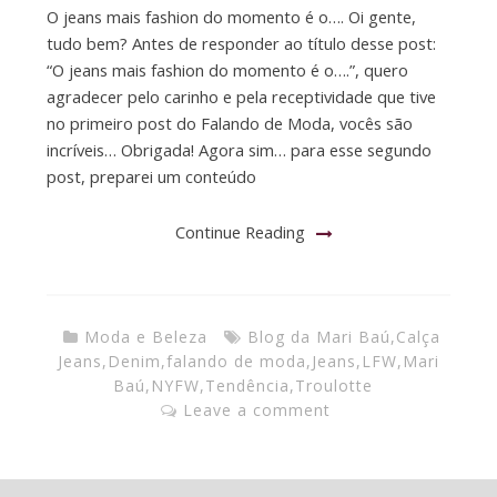
O jeans mais fashion do momento é o…. Oi gente,
tudo bem? Antes de responder ao título desse post:
“O jeans mais fashion do momento é o….”, quero
agradecer pelo carinho e pela receptividade que tive
no primeiro post do Falando de Moda, vocês são
incríveis… Obrigada! Agora sim… para esse segundo
post, preparei um conteúdo
Continue Reading
Moda e Beleza
Blog da Mari Baú
,
Calça
Jeans
,
Denim
,
falando de moda
,
Jeans
,
LFW
,
Mari
Baú
,
NYFW
,
Tendência
,
Troulotte
Leave a comment