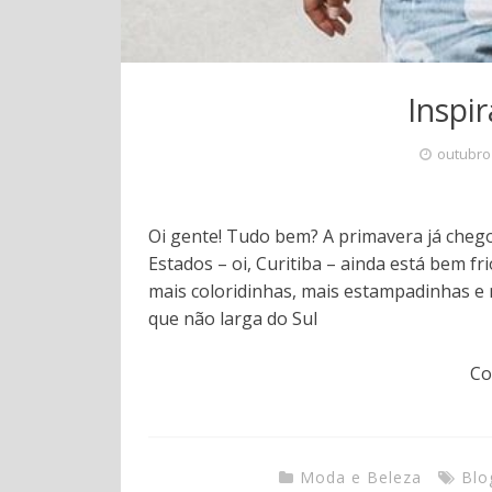
Inspi
outubro
Oi gente! Tudo bem? A primavera já che
Estados – oi, Curitiba – ainda está bem 
mais coloridinhas, mais estampadinhas e 
que não larga do Sul
Co
Moda e Beleza
Blo