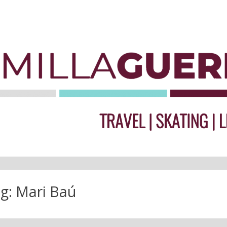
g:
Mari Baú