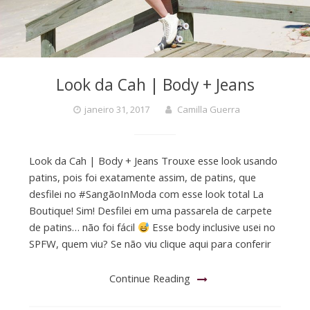
Look da Cah | Body + Jeans
janeiro 31, 2017
Camilla Guerra
Look da Cah | Body + Jeans Trouxe esse look usando
patins, pois foi exatamente assim, de patins, que
desfilei no #SangãoInModa com esse look total La
Boutique! Sim! Desfilei em uma passarela de carpete
de patins… não foi fácil
Esse body inclusive usei no
SPFW, quem viu? Se não viu clique aqui para conferir
Continue Reading