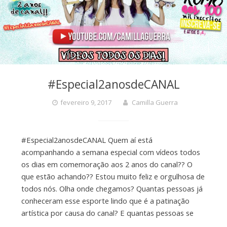
#Especial2anosdeCANAL
fevereiro 9, 2017
Camilla Guerra
#Especial2anosdeCANAL Quem aí está
acompanhando a semana especial com vídeos todos
os dias em comemoração aos 2 anos do canal?? O
que estão achando?? Estou muito feliz e orgulhosa de
todos nós. Olha onde chegamos? Quantas pessoas já
conheceram esse esporte lindo que é a patinação
artística por causa do canal? E quantas pessoas se