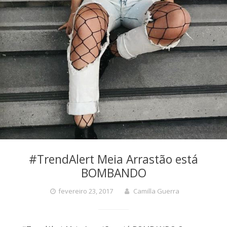
#TrendAlert Meia Arrastão está
BOMBANDO
fevereiro 23, 2017
Camilla Guerra