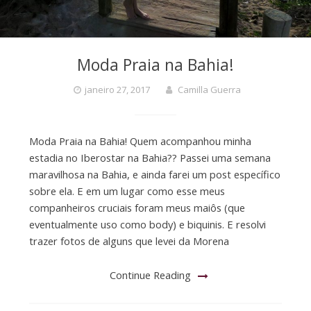
Moda Praia na Bahia!
janeiro 27, 2017
Camilla Guerra
Moda Praia na Bahia! Quem acompanhou minha
estadia no Iberostar na Bahia?? Passei uma semana
maravilhosa na Bahia, e ainda farei um post específico
sobre ela. E em um lugar como esse meus
companheiros cruciais foram meus maiôs (que
eventualmente uso como body) e biquinis. E resolvi
trazer fotos de alguns que levei da Morena
Continue Reading