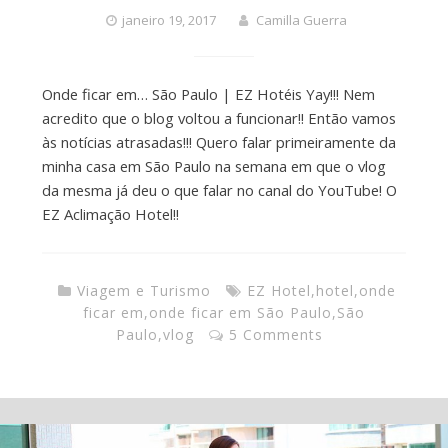
janeiro 19, 2017
Camilla Guerra
Onde ficar em… São Paulo | EZ Hotéis Yay!!! Nem
acredito que o blog voltou a funcionar!! Então vamos
às notícias atrasadas!!! Quero falar primeiramente da
minha casa em São Paulo na semana em que o vlog
da mesma já deu o que falar no canal do YouTube! O
EZ Aclimação Hotel!!
Viagem e Turismo
EZ Hotel
,
hotel
,
onde
ficar em
,
onde ficar em São Paulo
,
São
Paulo
,
vlog
5 Comments