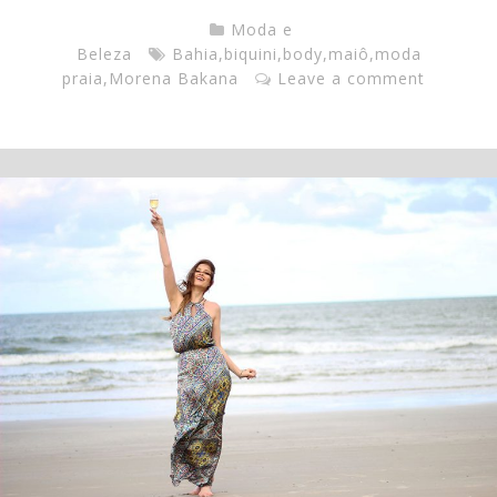
Moda e
Beleza
Bahia
,
biquini
,
body
,
maiô
,
moda
praia
,
Morena Bakana
Leave a comment