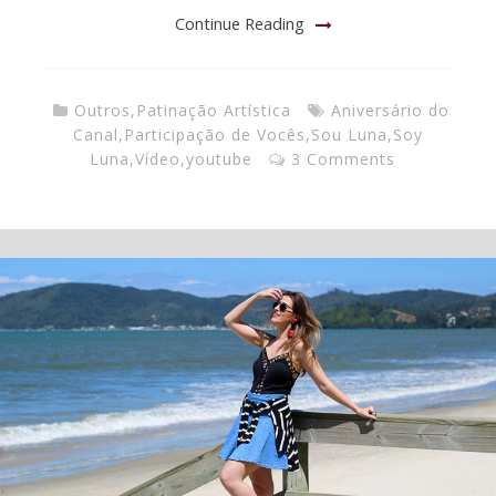
Continue Reading
Outros
,
Patinação Artística
Aniversário do
Canal
,
Participação de Vocês
,
Sou Luna
,
Soy
Luna
,
Vídeo
,
youtube
3 Comments