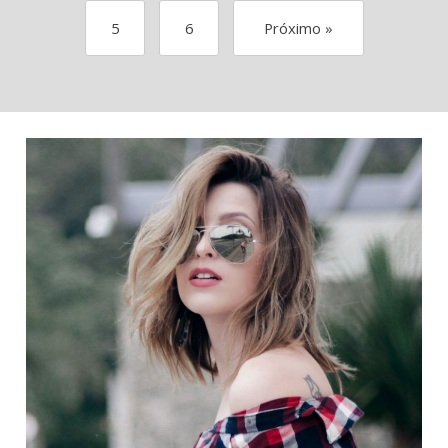
5
6
Próximo »