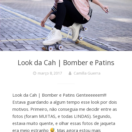
Look da Cah | Bomber e Patins
março 8, 2017
Camilla Guerra
Look da Cah | Bomber e Patins Genteeeeeem!!!
Estava guardando a algum tempo esse look por dois
motivos. Primeiro, não conseguia me decidir entre as
fotos (foram MUITAS, e todas LINDAS). Segundo,
estava muito quente, e olhar essas fotos de jaqueta
era meio estranho
. Mas agora estou mais