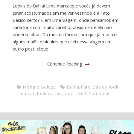
Look’s da Bahia! Uma marca que vocês já devem
estar acostumados em me ver vestindo é a Fato
Básico certo? E em uma viagem, onde pensamos em
cada look com muito carinho, obviamente ela não
poderia faltar. Da mesma forma com que já mostrei
alguns maiôs e biquínis que usei nessa viagem em
outro post, clique
Continue Reading
Moda e Beleza
Bahia
,
Fato Básico
,
look
da cah
,
look do dia
,
ootd
1 Comment