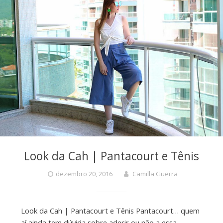
Look da Cah | Pantacourt e Tênis
dezembro 20, 2016
Camilla Guerra
Look da Cah | Pantacourt e Tênis Pantacourt… quem
aí ainda tem dúvida sobre aderir ou não a essa