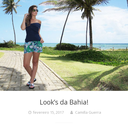
Look’s da Bahia!
fevereiro 15, 2017
Camilla Guerra