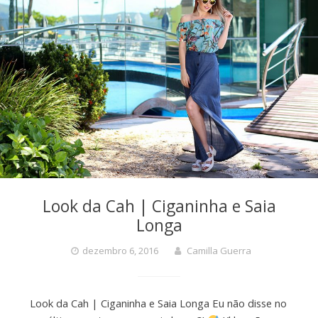
Look da Cah | Ciganinha e Saia
Longa
dezembro 6, 2016
Camilla Guerra
Look da Cah | Ciganinha e Saia Longa Eu não disse no